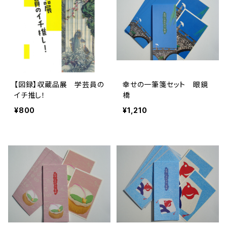
【図録】収蔵品展 学芸員の
幸せの一筆箋セット 眼鏡
イチ推し！
橋
¥800
¥1,210