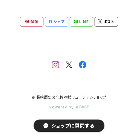
保存
シェア
LINE
ポスト
© 長崎歴史文化博物館ミュージアムショップ
Powered by
ショップに質問する